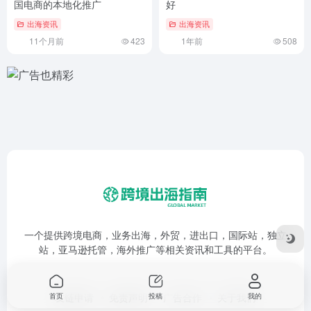
国电商的本地化推广
好
出海资讯
出海资讯
11个月前
423
1年前
508
一个提供跨境电商，业务出海，外贸，进出口，国际站，独立
站，亚马逊托管，海外推广等相关资讯和工具的平台。
友链申请
免责声明
广告合作
关于我们
首页
投稿
我的