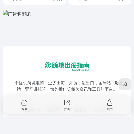
一个提供跨境电商，业务出海，外贸，进出口，国际站，独立
站，亚马逊托管，海外推广等相关资讯和工具的平台。
友链申请
免责声明
广告合作
关于我们
首页
投稿
我的
Copyright © 2026
跨境出海指南
鲁ICP备17053280号-1