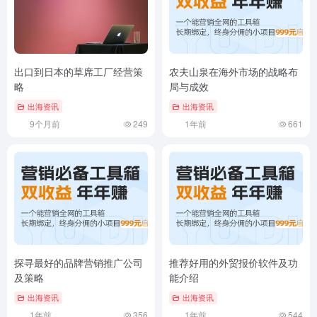
出口到日本的草席工厂经营策
农夫山泉在海外市场的战略布
略
局与成效
出海资讯
出海资讯
9个月前
249
1年前
661
探寻最好的品牌营销推广公司
推荐好用的外贸报价软件及功
及策略
能介绍
出海资讯
出海资讯
1年前
356
1年前
544