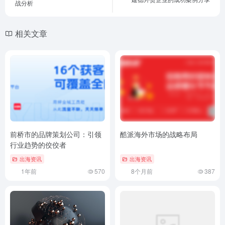
战分析
相关文章
前桥市的品牌策划公司：引领
酷派海外市场的战略布局
行业趋势的佼佼者
出海资讯
出海资讯
1年前
570
8个月前
387