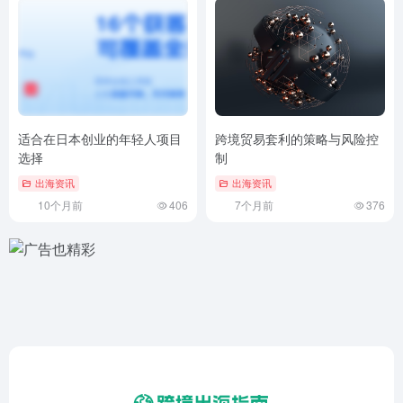
适合在日本创业的年轻人项目
跨境贸易套利的策略与风险控
选择
制
出海资讯
出海资讯
10个月前
406
7个月前
376