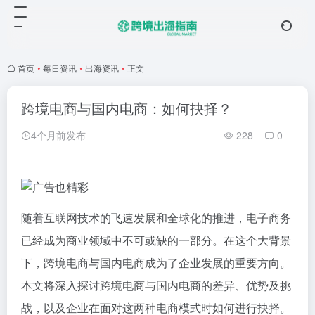
首页
•
每日资讯
•
出海资讯
•
正文
跨境电商与国内电商：如何抉择？
4个月前发布
228
0
随着互联网技术的飞速发展和全球化的推进，电子商务
已经成为商业领域中不可或缺的一部分。在这个大背景
下，跨境电商与国内电商成为了企业发展的重要方向。
本文将深入探讨跨境电商与国内电商的差异、优势及挑
战，以及企业在面对这两种电商模式时如何进行抉择。