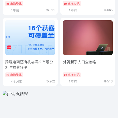
出海资讯
出海资讯
1年前
521
1年前
665
跨境电商还有机会吗？市场分
外贸新手入门全攻略
析与前景预测
出海资讯
出海资讯
4个月前
202
1年前
513