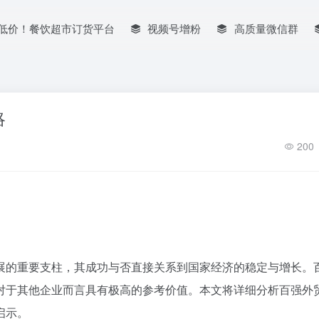
低价！餐饮超市订货平台
视频号增粉
高质量微信群
略
200
展的重要支柱，其成功与否直接关系到国家经济的稳定与增长。
对于其他企业而言具有极高的参考价值。本文将详细分析百强外
启示。