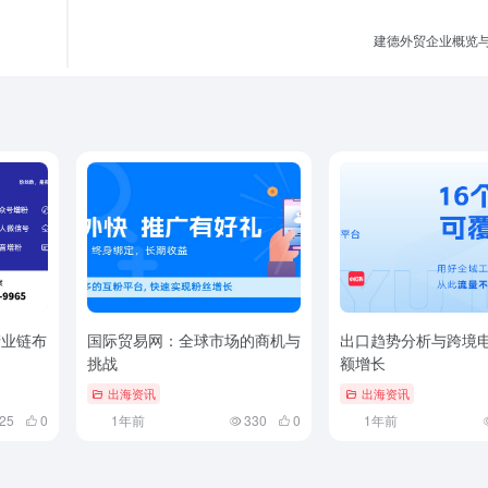
建德外贸企业概览
产业链布
国际贸易网：全球市场的商机与
出口趋势分析与跨境
挑战
额增长
出海资讯
出海资讯
25
0
1年前
330
0
1年前