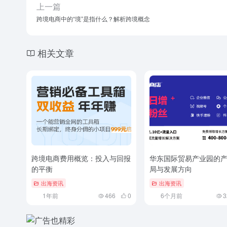
上一篇
跨境电商中的“境”是指什么？解析跨境概念
相关文章
跨境电商费用概览：投入与回报
华东国际贸易产业园的
的平衡
局与发展方向
出海资讯
出海资讯
1年前
466
0
6个月前
3