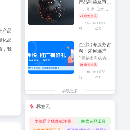
产品种类及市场
前景
一、引言 日本，作为全球重要的经济体之一，其进出口贸易在全球贸易格局中占据着举足轻重的地位。了解日本进出口主要产品种类及其市场前景，对于把握全球贸易趋势、预测市场走向、以及制定企业战略决策具有重要的指...
出海资讯
1年
1,091
前
0
升产品
强化品
企业出海服务咨
后，我
询：如何选择合
适的咨询公司
**揭秘出海成功秘诀：企业如何选择最合适的出海服务咨询公司** 随着全球化的浪潮汹涌澎湃，企业纷纷把目光投向了国际市场，展开出海之旅。在这个波诡云谲的商业世界中，选择一家合适的出海服务咨询公司成为了许...
出海资讯
1年
1,072
前
0
加载更多
标签云
麦德通全球商标注册
鸥鹭选品工具