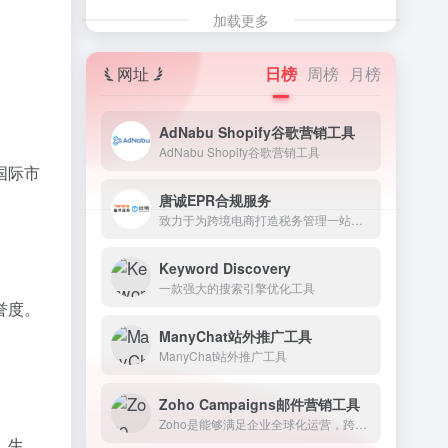
加载更多
网址
日榜
周榜
月榜
AdNabu Shopify谷歌营销工具
AdNabu Shopify谷歌营销工具
国际市
唐诚EPR合规服务
致力于为跨境电商打造税务管理一站式服务。
Keyword Discovery
一款强大的搜索引擎优化工具
誉度。
ManyChat站外推广工具
ManyChat站外推广工具
Zoho Campaigns邮件营销工具
Zoho是能够满足企业全球化运营，跨地区营销及服务的一站式优选云平台。
、生