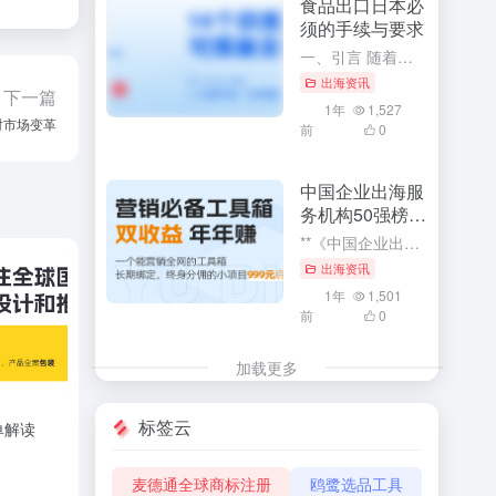
食品出口日本必
须的手续与要求
一、引言 随着全球化的深入发展，食品出口已成为各国经济发展的重要组成部分。特别是对于中国这样的食品生产大国，向日本等国家出口食品已成为重要的经济活动。然而，由于各国的食品安全法规和标准存在差异，食品出...
出海资讯
下一篇
1年
1,527
对市场变革
前
0
中国企业出海服
务机构50强榜单
解读
**《中国企业出海服务机构50强榜单解读》：深度探索与利用企业出海服务的核心竞争力** 在全球化经济浪潮中，中国企业出海已成为一种趋势。而《中国企业出海服务机构50强榜单》的发布，无疑为众多寻求海外市...
出海资讯
1年
1,501
前
0
加载更多
标签云
单解读
麦德通全球商标注册
鸥鹭选品工具