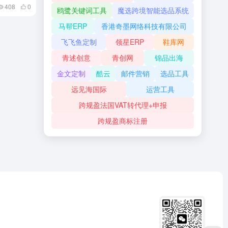
408
0
鸥鹭关键词工具
魔选跨境智能选品系统
马帮ERP
香港奇墨网络科技有限公司
飞飞鱼定制
领星ERP
鞋库网
青述创意
青创网
锦品出海
金文定制
酷云
邮件营销
选品工具
远见海国际
运营工具
跨规盈法国VAT转代理+申报
跨规盈商标注册