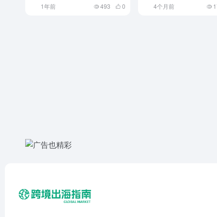
1年前
493
0
4个月前
1