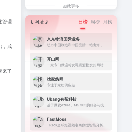
加载更多
化管理
网址
日榜
周榜
月榜
京东物流国际业务
助力中国制造和中国品牌一站出海，并为全球客户提供优质、高效全面的一体化供应链解决方案
出，成
开山网
一家专门做温岭女鞋货源批发的网站
带来了
找家纺网
专注于家纺供应链
Ubang有帮科技
基于微软Azure、MS 365的服务与技术支持。
FastMoss
TikTok全球短视频电商数据智能分析平台