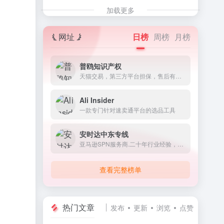
加载更多
网址
日榜
周榜
月榜
普鸥知识产权
天猫交易，第三方平台担保，售后有保障 ! 专注于全球商标注册/宣誓/转让，专利加急申请等服务。
‌Ali Insider
一款专门针对速卖通平台的选品工具
安时达中东专线
亚马逊SPN服务商.二十年行业经验，掌握中东专线快运资源，各品类产品无忧双清运输
查看完整榜单
热门文章
发布
更新
浏览
点赞