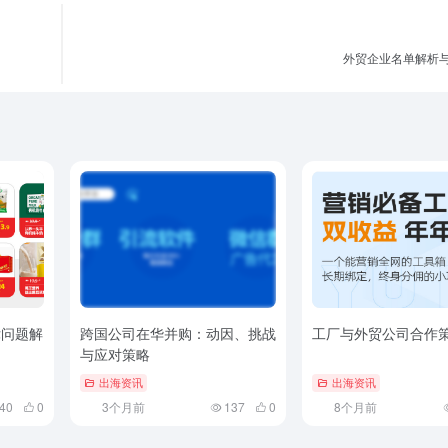
战。因此，外贸企业应加强自身建设与发展需要重视产品研发与
要积极拓展国际市场适应市场需求变化和国际政治经济形势的变
过程中，外贸企业一定能够取得更好的发展成果在国际市场中占
外贸企业名单解析