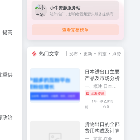
小牛资源服务站
站外推广，影响者视频源头服务提供商
查看完整榜单
热门文章
发布
更新
浏览
点赞
日本进出口主要
产品及市场分析
一、概述 日本作为世界上经济实力雄厚的国家之一，其对外贸易活动十分活跃。通过深入了解日本进出口的主要产品及市场分析，可以更全面地掌握日本的经济发展趋势和国际贸易格局。本文将针对日本进出口的主要产品进行...
出海资讯
1年
2,013
前
0
货物出口的全部
费用构成及计算
一、前言 在全球化的今天，货物出口已经成为了众多企业和商家开展国际贸易的主要方式。要想顺利地开展货物出口业务，必须充分了解货物出口的全部费用构成及其计算方法。这将有助于企业更精确地掌握出口成本，合理制...