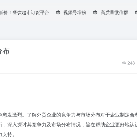
低价！餐饮超市订货平台
视频号增粉
高质量微信群
分布
248
争愈发激烈。了解外贸企业的竞争力与市场分布对于企业制定合
析，深入探讨其竞争力及市场分布情况，旨在帮助企业更好地认
力支持。