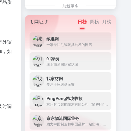
产品质
加载更多
网址
日榜
周榜
月榜
绒趣网
是外贸
一家专注毛绒玩具批发的网店
加，如
91家纺
线上南通国际家纺城
找家纺网
专注于家纺供应链
PingPong跨境收款
杭州乒乓智能技术有限公司（简称PingPong）成立于2015年，诞生于全球跨境电子交易蓬勃发展的浪潮中，是中国跨境行业的创新推动者。
及时调
京东物流国际业务
助力中国制造和中国品牌一站出海，并为全球客户提供优质、高效全面的一体化供应链解决方案