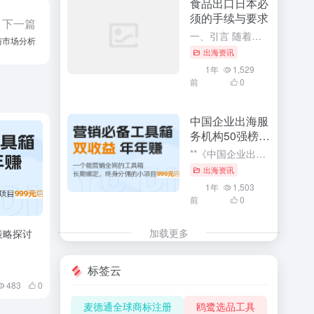
食品出口日本必
须的手续与要求
创新、
一、引言 随着全球化的深入发展，食品出口已成为各国经济发展的重要组成部分。特别是对于中国这样的食品生产大国，向日本等国家出口食品已成为重要的经济活动。然而，由于各国的食品安全法规和标准存在差异，食品出...
化以提
出海资讯
据更加
1年
1,529
前
0
中国企业出海服
务机构50强榜单
解读
**《中国企业出海服务机构50强榜单解读》：深度探索与利用企业出海服务的核心竞争力** 在全球化经济浪潮中，中国企业出海已成为一种趋势。而《中国企业出海服务机构50强榜单》的发布，无疑为众多寻求海外市...
出海资讯
1年
1,503
前
0
加载更多
下一篇
标签云
与市场分析
麦德通全球商标注册
鸥鹭选品工具