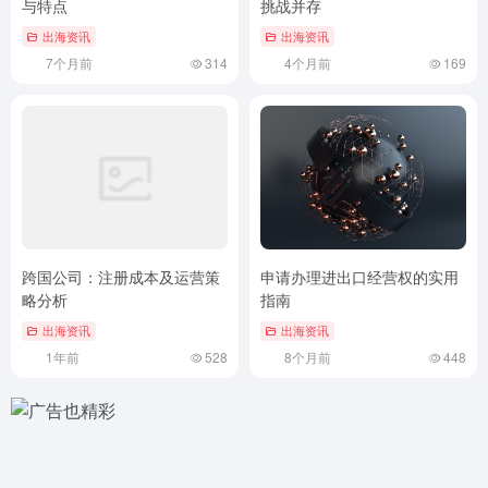
与特点
挑战并存
出海资讯
出海资讯
7个月前
314
4个月前
169
跨国公司：注册成本及运营策
申请办理进出口经营权的实用
略分析
指南
出海资讯
出海资讯
1年前
528
8个月前
448