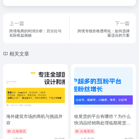
上一篇
下一篇
跨境电商的利润分析：百分比与
跨境专线价格透明化：如何选择
实际收益揭秘
最适合的方案
相关文章
海外建筑市场的商机与挑战并
收尾货的平台有哪些？为什么
存
快消品经销商处理临期尾货都
用超快消平台
出海资讯
出海资讯
1年前
346
1个月前
97