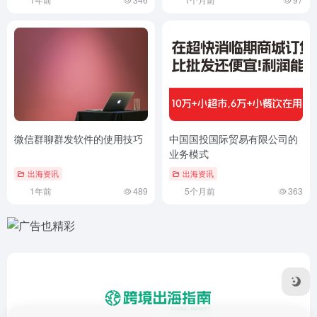
微信群聊群发软件的使用技巧
中国国投国际贸易有限公司的
业务模式
出海资讯
出海资讯
1年前
489
5个月前
363