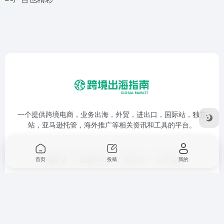
一个提供跨境电商，业务出海，外贸，进出口，国际站，独立
站，亚马逊托管，海外推广等相关资讯和工具的平台。
友链申请
免责声明
广告合作
关于我们
首页
投稿
我的
Copyright © 2026
跨境出海指南
鲁ICP备17053280号-1