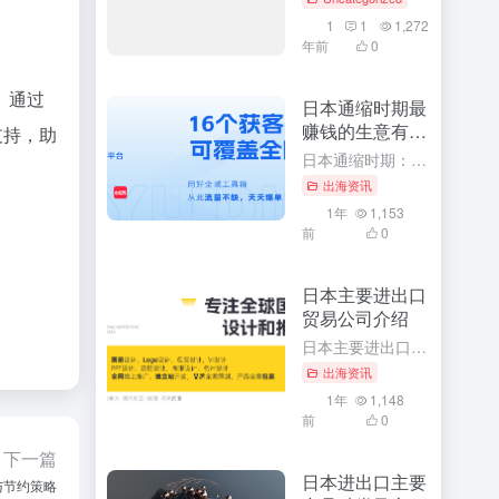
1
1
1,272
年前
0
。通过
日本通缩时期最
赚钱的生意有哪
支持，助
些
日本通缩时期：揭示最赚钱的生意与独特商机 随着日本经济进入通缩时期，许多投资者和企业家都在寻找能够在这一特殊时期获得最大收益的生意。本文将深入探讨在通缩时期，哪些生意最赚钱，并分析这些生意背后的产品或...
出海资讯
1年
1,153
前
0
日本主要进出口
贸易公司介绍
日本主要进出口贸易公司深度解析：引领全球贸易的领军品牌 随着全球经济一体化的深入发展，日本作为世界经济的重要一环，其进出口贸易在全球范围内具有举足轻重的地位。本文将详细介绍日本主要的进出口贸易公司，深...
出海资讯
1年
1,148
前
0
下一篇
日本进出口主要
与节约策略