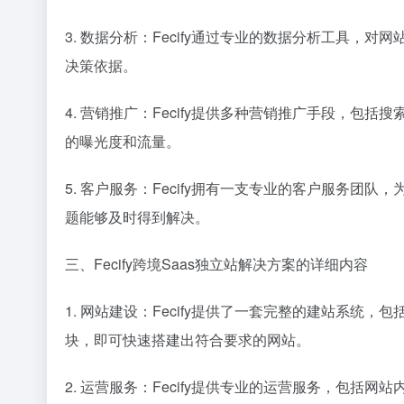
3. 数据分析：Fecify通过专业的数据分析工具
决策依据。
4. 营销推广：Fecify提供多种营销推广手段，包
的曝光度和流量。
5. 客户服务：Fecify拥有一支专业的客户服务
题能够及时得到解决。
三、Fecify跨境Saas独立站解决方案的详细内容
1. 网站建设：Fecify提供了一套完整的建站系
块，即可快速搭建出符合要求的网站。
2. 运营服务：Fecify提供专业的运营服务，包