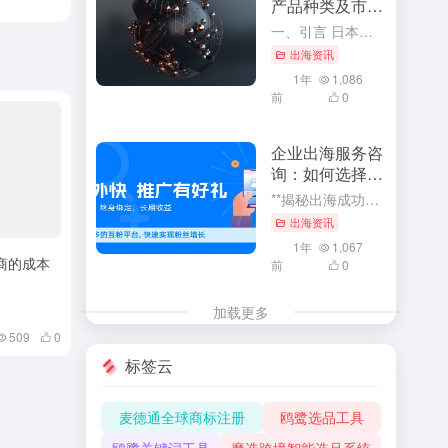
产品种类及市场
前景
一、引言 日本，作为全球重要的经济体之一，其进出口贸易在全球贸易格局中占据着举足轻重的地位。了解日本进出口主要产品种类及其市场前景，对于把握全球贸易趋势、预测市场走向、以及制定企业战略决策具有重要的指...
出海资讯
1年
1,086
前
0
企业出海服务咨
询：如何选择合
适的咨询公司
**揭秘出海成功秘诀：企业如何选择最合适的出海服务咨询公司** 随着全球化的浪潮汹涌澎湃，企业纷纷把目光投向了国际市场，展开出海之旅。在这个波诡云谲的商业世界中，选择一家合适的出海服务咨询公司成为了许...
出海资讯
1年
1,067
电商的成本
前
0
加载更多
509
0
标签云
麦德通全球商标注册
鸥鹭选品工具