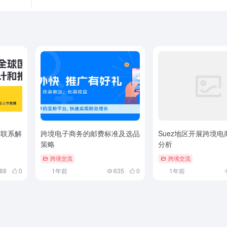
与联系解
跨境电子商务的邮费标准及选品
Suez地区开展跨境
策略
分析
跨境交流
跨境交流
88
0
1年前
635
0
1年前