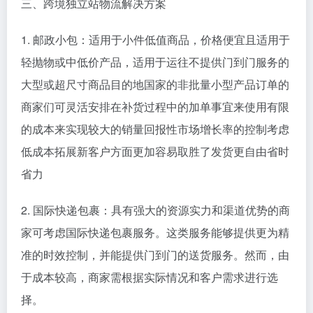
三、跨境独立站物流解决方案
1. 邮政小包：适用于小件低值商品，价格便宜且适用于
轻抛物或中低价产品，适用于运往不提供门到门服务的
大型或超尺寸商品目的地国家的非批量小型产品订单的
商家们可灵活安排在补货过程中的加单事宜来使用有限
的成本来实现较大的销量回报性市场增长率的控制考虑
低成本拓展新客户方面更加容易取胜了发货更自由省时
省力
2. 国际快递包裹：具有强大的资源实力和渠道优势的商
家可考虑国际快递包裹服务。这类服务能够提供更为精
准的时效控制，并能提供门到门的送货服务。然而，由
于成本较高，商家需根据实际情况和客户需求进行选
择。