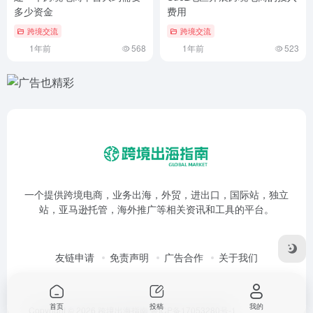
多少资金
费用
跨境交流
跨境交流
1年前
568
1年前
523
一个提供跨境电商，业务出海，外贸，进出口，国际站，独立
站，亚马逊托管，海外推广等相关资讯和工具的平台。
友链申请
免责声明
广告合作
关于我们
首页
投稿
我的
Copyright © 2026
跨境出海指南
鲁ICP备17053280号-1