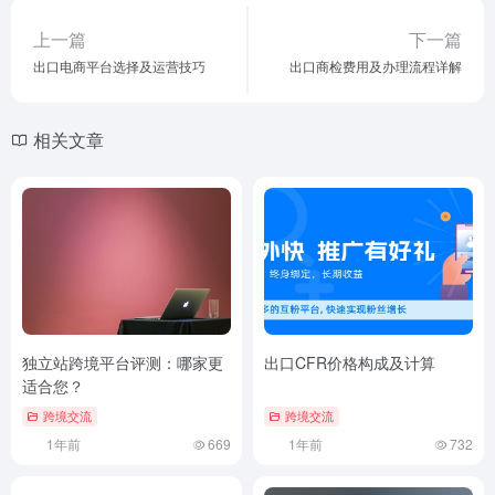
上一篇
下一篇
出口电商平台选择及运营技巧
出口商检费用及办理流程详解
相关文章
独立站跨境平台评测：哪家更
出口CFR价格构成及计算
适合您？
跨境交流
跨境交流
1年前
669
1年前
732