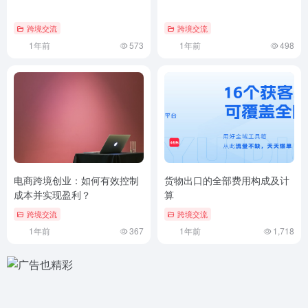
跨境交流
跨境交流
1年前
573
1年前
498
电商跨境创业：如何有效控制
货物出口的全部费用构成及计
成本并实现盈利？
算
跨境交流
跨境交流
1年前
367
1年前
1,718