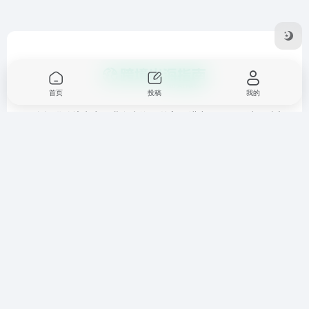
首页
投稿
我的
一个提供跨境电商，业务出海，外贸，进出口，国际站，独立
站，亚马逊托管，海外推广等相关资讯和工具的平台。
友链申请
免责声明
广告合作
关于我们
Copyright © 2026
跨境出海指南
鲁ICP备17053280号-1