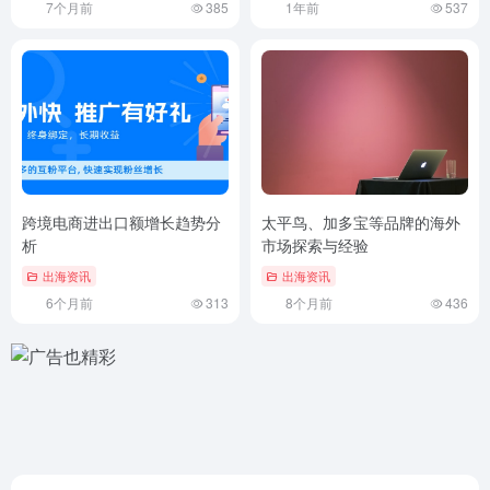
7个月前
385
1年前
537
跨境电商进出口额增长趋势分
太平鸟、加多宝等品牌的海外
析
市场探索与经验
出海资讯
出海资讯
6个月前
313
8个月前
436