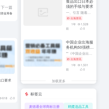
食品出口日本必
须的手续与要求
下一篇
一、引言 随着全球化的深入发展，食品出口已成为各国经济发展的重要组成部分。特别是对于中国这样的食品生产大国，向日本等国家出口食品已成为重要的经济活动。然而，由于各国的食品安全法规和标准存在差异，食品出...
期资金筹备
出海资讯
1年
1,528
前
0
中国企业出海服
务机构50强榜单
解读
**《中国企业出海服务机构50强榜单解读》：深度探索与利用企业出海服务的核心竞争力** 在全球化经济浪潮中，中国企业出海已成为一种趋势。而《中国企业出海服务机构50强榜单》的发布，无疑为众多寻求海外市...
出海资讯
1年
1,501
前
0
出口要求
加载更多
标签云
618
0
麦德通全球商标注册
鸥鹭选品工具