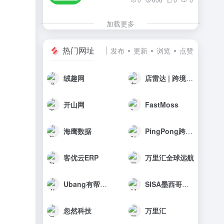
加载更多
热门网址
发布
更新
浏览
点赞
绒趣网
店雷达 | 跨境选品工具
开山网
FastMoss
海鹰数据
PingPong跨境收款
客优云ERP
万里汇全球远航
Ubang有帮科技
SISA墨西哥海外仓
忽然科技
万里汇