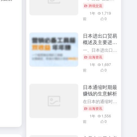
跨境交流
1年
1,719
前
0
日本进出口贸易
概述及主要进出
口商品
一、日本进出口贸易概述 作为全球主要经济体之一，日本凭借其先进的技术水平、高效的工业体系以及开放的国际贸易政策，形成了丰富的国际贸易关系网络。日本在国际贸易领域有着极其重要的地位，不仅影响着周边国家甚...
出海资讯
1年
1,697
前
0
日本通缩时期最
赚钱的生意解析
在日本的通缩时期，经济环境虽然充满挑战，但同时也孕育着许多商机。对于那些善于发现和把握机会的创业者来说，这个时期同样存在着许多赚钱的生意。本文将深入解析日本通缩时期最赚钱的生意，并探讨其背后的原因和成...
出海资讯
1年
1,556
前
0