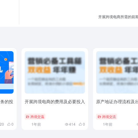
开展跨境电商所需的前
业务的投
开展跨境电商的费用及必要投入
原产地证办理流程及
跨境交流
跨境交流
20
0
1年前
414
0
1年前