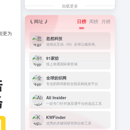
加载更多
网址
日榜
周榜
月榜
能更为
忽然科技
游戏化互动（GI）全球云服务商。
91家纺
线上南通国际家纺城
全球纺织网
专业的B2B家纺在线采购批发平台
‌Ali Insider
一款专门针对速卖通平台的选品工具
KWFinder
优秀的关键词研究和分析工具