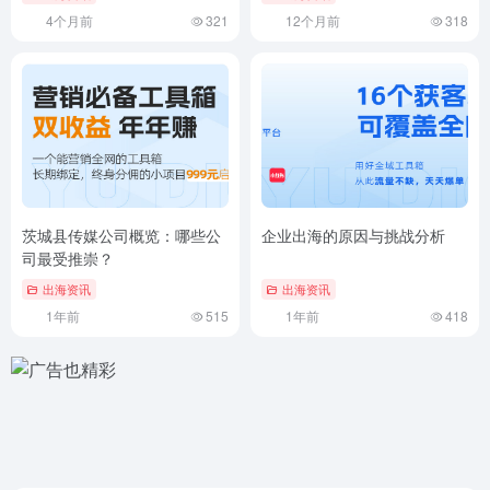
相关文章
跨国农业公司的可持续发展策
普通人如何选择靠谱的劳务出
略
国途径？
出海资讯
出海资讯
4个月前
321
12个月前
318