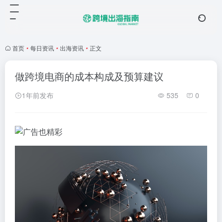
首页
•
每日资讯
•
出海资讯
•
正文
做跨境电商的成本构成及预算建议
1年前发布
535
0