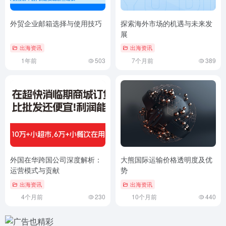
外贸企业邮箱选择与使用技巧
探索海外市场的机遇与未来发
展
出海资讯
出海资讯
1年前
503
7个月前
389
外国在华跨国公司深度解析：
大熊国际运输价格透明度及优
运营模式与贡献
势
出海资讯
出海资讯
4个月前
230
10个月前
440