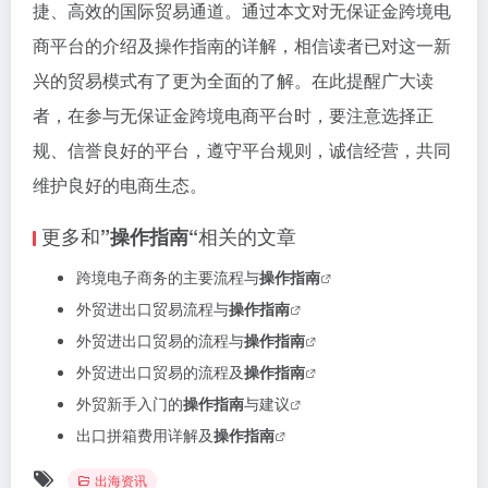
捷、高效的国际贸易通道。通过本文对无保证金跨境电
商平台的介绍及操作指南的详解，相信读者已对这一新
兴的贸易模式有了更为全面的了解。在此提醒广大读
者，在参与无保证金跨境电商平台时，要注意选择正
规、信誉良好的平台，遵守平台规则，诚信经营，共同
维护良好的电商生态。
更多和
相关的文章
”操作指南“
跨境电子商务的主要流程与
操作指南
外贸进出口贸易流程与
操作指南
外贸进出口贸易的流程与
操作指南
外贸进出口贸易的流程及
操作指南
外贸新手入门的
操作指南
与建议
出口拼箱费用详解及
操作指南
出海资讯