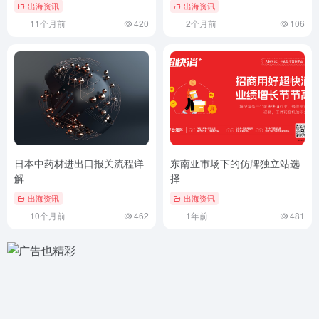
出海资讯
出海资讯
11个月前
420
2个月前
106
日本中药材进出口报关流程详
东南亚市场下的仿牌独立站选
解
择
出海资讯
出海资讯
10个月前
462
1年前
481