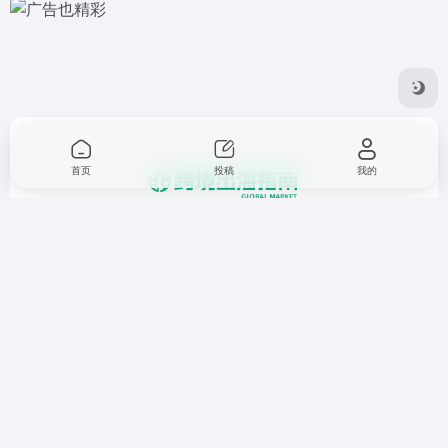
首页
投稿
我的
一个提供跨境电商，业务出海，外贸，进出口，国际站，独立
站，亚马逊托管，海外推广等相关资讯和工具的平台。
友链申请
免责声明
广告合作
关于我们
Copyright © 2026
跨境出海指南
鲁ICP备17053280号-1