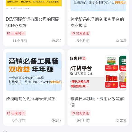
DSV国际货运有限公司的国际
跨境贸易电子商务服务平台的
化服务网络
商业模式
出海资讯
出海资讯
11个月前
492
6个月前
343
跨境电商的现状与未来展望
投资日本移民：费用及政策解
读
出海资讯
出海资讯
5个月前
247
9个月前
239