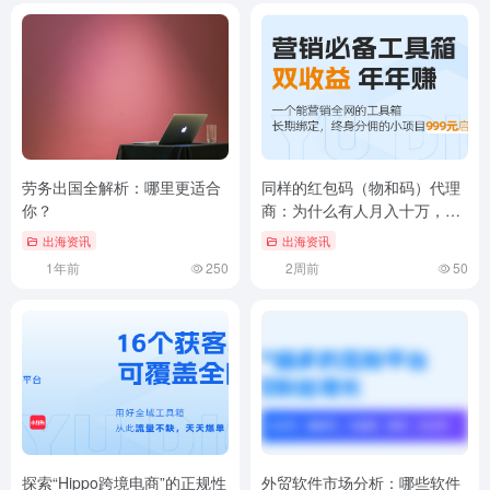
劳务出国全解析：哪里更适合
同样的红包码（物和码）代理
你？
商：为什么有人月入十万，有
人却因薅羊毛被风控告急？
出海资讯
出海资讯
1年前
250
2周前
50
探索“Hippo跨境电商”的正规性
外贸软件市场分析：哪些软件