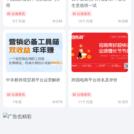
用
生意值得一试
出海资讯
出海资讯
5个月前
246
10个月前
298
中非桥跨境贸易平台运营解析
跨国电商平台排名及评价
出海资讯
出海资讯
1年前
676
11个月前
325