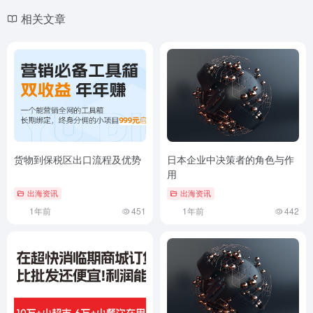
相关文章
货物到保税区出口流程及优势
日本企业中决策者的角色与作
用
出海资讯
出海资讯
1年前
451
1年前
442