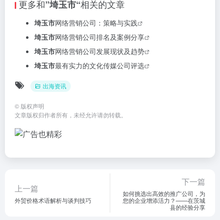
更多和
相关的文章
”埼玉市“
埼玉市
网络营销公司：策略与实践
埼玉市
网络营销公司排名及案例分享
埼玉市
网络营销公司发展现状及趋势
埼玉市
最有实力的文化传媒公司评选
出海资讯
©
版权声明
文章版权归作者所有，未经允许请勿转载。
下一篇
上一篇
如何挑选出高效的推广公司，为
外贸价格术语解析与谈判技巧
您的企业增添活力？——在茨城
县的经验分享