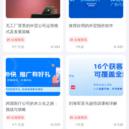
无工厂背景的外贸公司运营模
推荐好用的外贸报价软件
式及发展策略
出海资讯
出海资讯
9个月前
384
1年前
485
跨国医疗公司的本土化之路：
刘海军亚马逊培训课程详解
挑战与策略
出海资讯
出海资讯
4个月前
209
1年前
348