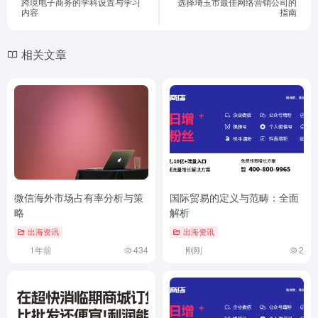
跨境电子商务的学科设置与学习
选择埼玉市最佳网络营销公司的
内容
指南
相关文章
微信海外市场占有率分析与策
国际贸易的定义与范畴：全面
略
解析
出海资讯
出海资讯
1年前
434
刚刚
2