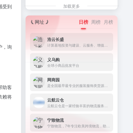
加载更多
感受到
网址
日榜
周榜
月榜
浩云长盛
计算基地投资与建设、云服务、增值电信业务、机房运维管理服务。
户，询
义乌购
全球小商品批发平台
网商园
是全国最早最专业的服装服饰类货源分销平台
帮助客
依赖将
云航云仓
云航云仓是一家经验丰富的物流服务商。
宁致物流
宁致物流，7年专注欧美跨境物流，助力千万卖家做大做强！