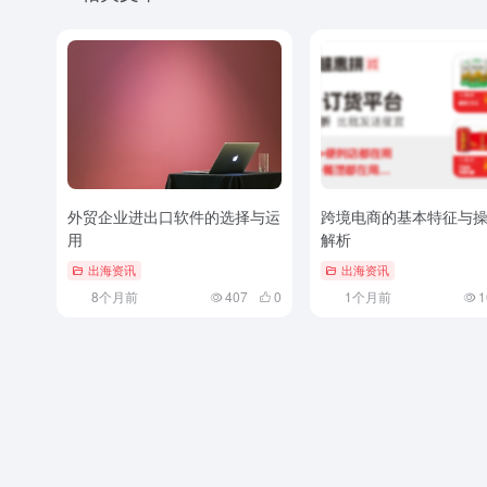
外贸企业进出口软件的选择与运
跨境电商的基本特征与
用
解析
出海资讯
出海资讯
8个月前
407
0
1个月前
1