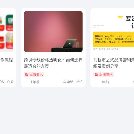
操作流程
跨境专线价格透明化：如何选择
前桥市之式品牌营销
最适合的方案
绍及案例分享
出海资讯
出海资讯
06
0
1年前
488
0
1年前