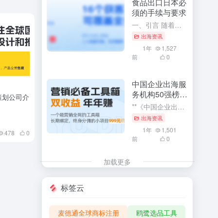
食品出口日本必
须的手续与要求
一、引言 随着全球化的深入发展，食品出口已成为各国经济发展的重要组成部分。特别是对于中国这样的食品生产大国，向日本等国家出口食品已成为重要的经济活动。然而，由于各国的食品安全法规和标准存在差异，食品出...
出海资讯
1年
1,527
前
0
中国企业出海服
务机构50强榜单
策划公司介
解读
**《中国企业出海服务机构50强榜单解读》：深度探索与利用企业出海服务的核心竞争力** 在全球化经济浪潮中，中国企业出海已成为一种趋势。而《中国企业出海服务机构50强榜单》的发布，无疑为众多寻求海外市...
出海资讯
1年
1,501
478
0
前
0
加载更多
标签云
麦德通全球商标注册
鸥鹭选品工具