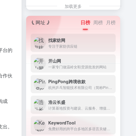
加载更多
网址
日榜
周榜
月榜
找家纺网
专注于家纺供应链
平台的
开山网
一家专门做温岭女鞋货源批发的网站
合作伙
PingPong跨境收款
杭州乒乓智能技术有限公司（简称PingPong）成立于2015年，诞生于全球跨境电子交易蓬勃发展的浪潮中，是中国跨境行业的创新推动者。
购成
浩云长盛
计算基地投资与建设、云服务、增值电信业务、机房运维管理服务。
KeywordTool
支出。
免费好用的跨平台多地区多语言关键词搜索网站。