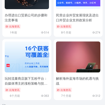
办理进出口贸易公司的步骤和
民营企业外贸发展现状及进出
注意事项
口外贸企业支持政策分析
出海资讯
出海资讯
1年前
514
8个月前
274
玩转流量商店旗下互粉平台：
解析海外蓝海市场的机遇与挑
自媒体博主的涨粉策略与技巧
战
分享
出海资讯
出海资讯
6个月前
363
7个月前
312