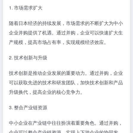
1. 市场需求扩大
随着日本经济的持续发展，市场需求的不断扩大为中小
企业并购提供了机遇。通过并购，企业可以快速扩大生
产规模，提高市场占有率，实现规模经济效应。
2. 技术创新与升级
技术创新是推动企业发展的重要动力。通过并购，企业
可以获取先进的技术和研发团队，加快技术创新和产品
升级换代，提高企业的核心竞争力。
3. 整合产业链资源
中小企业在产业链中往往扮演着重要角色。通过并购，
企业可以整合产业链资源，实现上下游企业的协同发