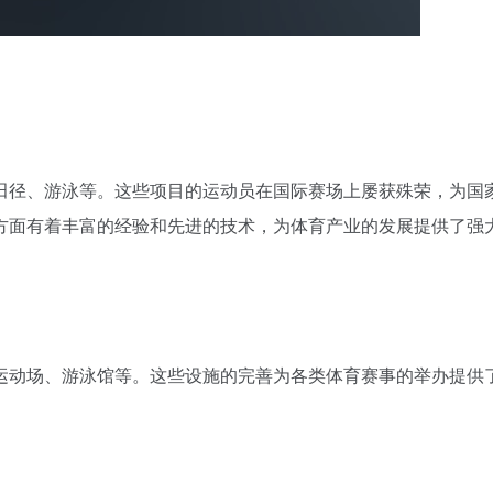
田径、游泳等。这些项目的运动员在国际赛场上屡获殊荣，为国
方面有着丰富的经验和先进的技术，为体育产业的发展提供了强
运动场、游泳馆等。这些设施的完善为各类体育赛事的举办提供