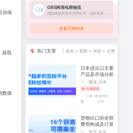
GBS跨境电商物流
运动场
国际物流和清关代理公司，OZON官方合作物流，为跨境物流需求的客户提供端高端的服务。
查看完整榜单
热门文章
发布
更新
浏览
点赞
，获取
日本进出口主要
产品及市场分析
一、概述 日本作为世界上经济实力雄厚的国家之一，其对外贸易活动十分活跃。通过深入了解日本进出口的主要产品及市场分析，可以更全面地掌握日本的经济发展趋势和国际贸易格局。本文将针对日本进出口的主要产品进行...
出海资讯
动数据
1年
2,013
前
0
货物出口的全部
费用构成及计算
一、前言 在全球化的今天，货物出口已经成为了众多企业和商家开展国际贸易的主要方式。要想顺利地开展货物出口业务，必须充分了解货物出口的全部费用构成及其计算方法。这将有助于企业更精确地掌握出口成本，合理制...