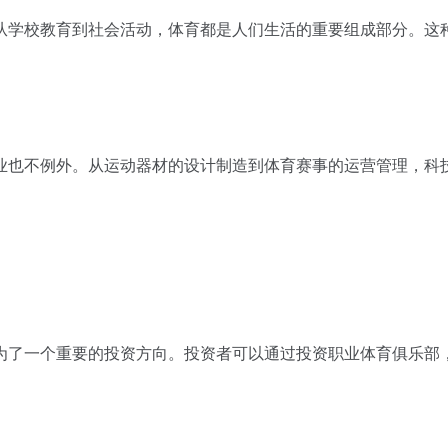
从学校教育到社会活动，体育都是人们生活的重要组成部分。这
业也不例外。从运动器材的设计制造到体育赛事的运营管理，科
为了一个重要的投资方向。投资者可以通过投资职业体育俱乐部