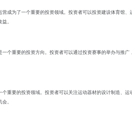
运营成为了一个重要的投资领域。投资者可以投资建设体育馆、
收益。
是一个重要的投资方向。投资者可以通过投资赛事的举办与推广
一个重要的投资领域。投资者可以关注运动器材的设计制造、运
机会。