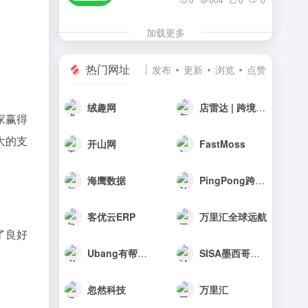
加载更多
热门网址
发布
更新
浏览
点赞
绒趣网
店雷达 | 跨境选品工具
家赢得
大的支
开山网
FastMoss
海鹰数据
PingPong跨境收款
客优云ERP
万里汇全球远航
了良好
Ubang有帮科技
SISA墨西哥海外仓
忽然科技
万里汇