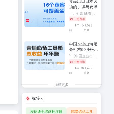
食品出口日本必
须的手续与要求
一、引言 随着全球化的深入发展，食品出口已成为各国经济发展的重要组成部分。特别是对于中国这样的食品生产大国，向日本等国家出口食品已成为重要的经济活动。然而，由于各国的食品安全法规和标准存在差异，食品出...
出海资讯
1年
1,523
前
0
中国企业出海服
务机构50强榜单
解读
**《中国企业出海服务机构50强榜单解读》：深度探索与利用企业出海服务的核心竞争力** 在全球化经济浪潮中，中国企业出海已成为一种趋势。而《中国企业出海服务机构50强榜单》的发布，无疑为众多寻求海外市...
出海资讯
1年
1,499
前
0
加载更多
标签云
麦德通全球商标注册
鸥鹭选品工具