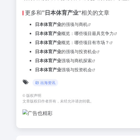
更多和
相关的文章
”日本体育产业“
日本体育产业
的强项与商机
日本体育产业
概览：哪些项目最具竞争力
日本体育产业
概览：哪些项目有市场？
日本体育产业
的强项与投资机会
日本体育产业
强项与商机探索
日本体育产业
强项与投资机会
出海资讯
©
版权声明
文章版权归作者所有，未经允许请勿转载。