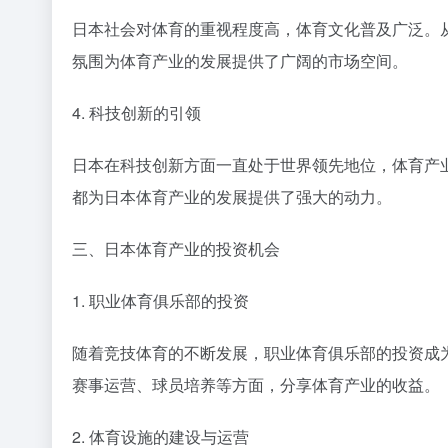
日本社会对体育的重视程度高，体育文化普及广泛。
氛围为体育产业的发展提供了广阔的市场空间。
4. 科技创新的引领
日本在科技创新方面一直处于世界领先地位，体育产
都为日本体育产业的发展提供了强大的动力。
三、日本体育产业的投资机会
1. 职业体育俱乐部的投资
随着竞技体育的不断发展，职业体育俱乐部的投资成
赛事运营、球员培养等方面，分享体育产业的收益。
2. 体育设施的建设与运营