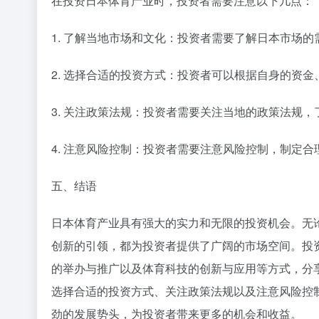
在投资日本体育产业时，投资者需要注意以下几点：
1. 了解当地市场和文化：投资者需要了解日本市场
2. 选择合适的投资方式：投资者可以根据自身的资
3. 关注政策法规：投资者需要关注当地的政策法规
4. 注意风险控制：投资者需要注意风险控制，制定
五、结语
日本体育产业具有强大的实力和无限的投资机会。无
创新的引领，都为投资者提供了广阔的市场空间。投
的举办与推广以及体育科技的创新与应用等方式，分
选择合适的投资方式、关注政策法规以及注意风险控
劲的发展势头，为投资者带来更多的机会和收益。