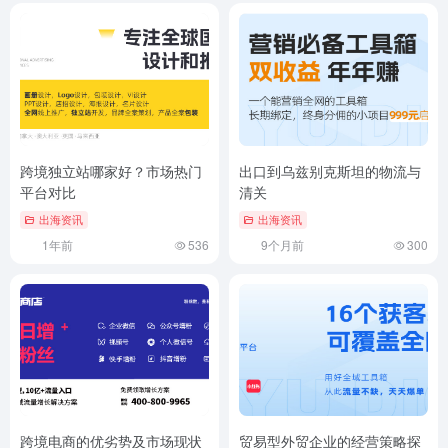
跨境独立站哪家好？市场热门
出口到乌兹别克斯坦的物流与
平台对比
清关
出海资讯
出海资讯
1年前
536
9个月前
300
跨境电商的优劣势及市场现状
贸易型外贸企业的经营策略探