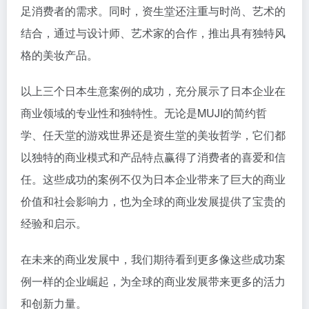
足消费者的需求。同时，资生堂还注重与时尚、艺术的
结合，通过与设计师、艺术家的合作，推出具有独特风
格的美妆产品。
以上三个日本生意案例的成功，充分展示了日本企业在
商业领域的专业性和独特性。无论是MUJI的简约哲
学、任天堂的游戏世界还是资生堂的美妆哲学，它们都
以独特的商业模式和产品特点赢得了消费者的喜爱和信
任。这些成功的案例不仅为日本企业带来了巨大的商业
价值和社会影响力，也为全球的商业发展提供了宝贵的
经验和启示。
在未来的商业发展中，我们期待看到更多像这些成功案
例一样的企业崛起，为全球的商业发展带来更多的活力
和创新力量。