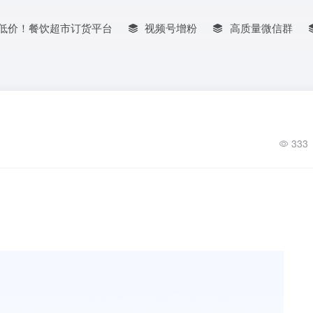
低价！餐饮超市订货平台
视频号增粉
高质量微信群
333