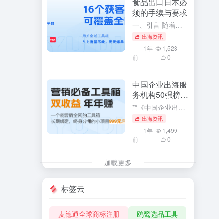
食品出口日本必
须的手续与要求
一、引言 随着全球化的深入发展，食品出口已成为各国经济发展的重要组成部分。特别是对于中国这样的食品生产大国，向日本等国家出口食品已成为重要的经济活动。然而，由于各国的食品安全法规和标准存在差异，食品出...
出海资讯
1年
1,523
前
0
中国企业出海服
务机构50强榜单
解读
**《中国企业出海服务机构50强榜单解读》：深度探索与利用企业出海服务的核心竞争力** 在全球化经济浪潮中，中国企业出海已成为一种趋势。而《中国企业出海服务机构50强榜单》的发布，无疑为众多寻求海外市...
出海资讯
1年
1,499
前
0
加载更多
标签云
麦德通全球商标注册
鸥鹭选品工具