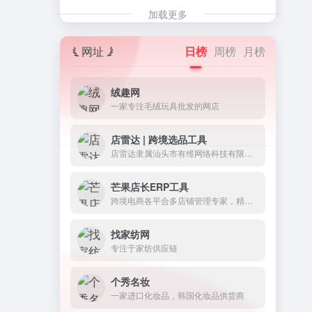
加载更多
网址
日榜
周榜
月榜
绒趣网
一家专注毛绒玩具批发的网店
店雷达 | 跨境选品工具
店雷达隶属汕头市有维网络科技有限公司，是一款整合1688&amp;跨境平台的选品工具和数据分析运营插件。
芒果店长ERP工具
跨境电商各平合多店铺管理专家，精简每个业务环节 60万跨境卖家的选择
找家纺网
专注于家纺供应链
个秀名妆
一家进口化妆品，韩国化妆品供货商