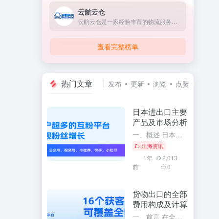
云航云仓
云航云仓是一家经验丰富的物流服务商。
查看完整榜单
热门文章
发布
更新
浏览
点赞
日本进出口主要
产品及市场分析
一、概述 日本作为世界上经济实力雄厚的国家之一，其对外贸易活动十分活跃。通过深入了解日本进出口的主要产品及市场分析，可以更全面地掌握日本的经济发展趋势和国际贸易格局。本文将针对日本进出口的主要产品进行...
出海资讯
1年
2,013
前
0
货物出口的全部
费用构成及计算
一、前言 在全球化的今天，货物出口已经成为了众多企业和商家开展国际贸易的主要方式。要想顺利地开展货物出口业务，必须充分了解货物出口的全部费用构成及其计算方法。这将有助于企业更精确地掌握出口成本，合理制...