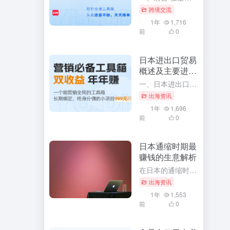
跨境交流
1年
1,716
前
0
日本进出口贸易
概述及主要进出
口商品
一、日本进出口贸易概述 作为全球主要经济体之一，日本凭借其先进的技术水平、高效的工业体系以及开放的国际贸易政策，形成了丰富的国际贸易关系网络。日本在国际贸易领域有着极其重要的地位，不仅影响着周边国家甚...
出海资讯
1年
1,696
前
0
日本通缩时期最
赚钱的生意解析
在日本的通缩时期，经济环境虽然充满挑战，但同时也孕育着许多商机。对于那些善于发现和把握机会的创业者来说，这个时期同样存在着许多赚钱的生意。本文将深入解析日本通缩时期最赚钱的生意，并探讨其背后的原因和成...
出海资讯
1年
1,553
前
0