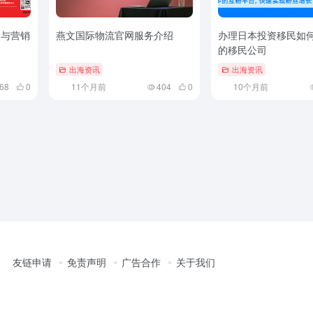
设与营销
燕文国际物流官网服务介绍
办理日本投资移民如
的移民公司
出海资讯
出海资讯
68
0
11个月前
404
0
10个月前
友链申请
免责声明
广告合作
关于我们