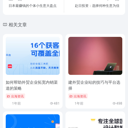
日本最赚钱的个体小生意大盘点
赴日投资：选择何种生意为佳
相关文章
如何帮助外贸企业拓宽内销渠
建外贸企业站的技巧与平台选
道的策略
择
出海资讯
出海资讯
1年前
481
1年前
498