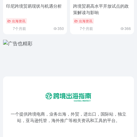
国际商务电商平台：如何选择
外贸获客公司的运营与服务介
并运营？
绍
出海资讯
出海资讯
2个月前
150
8个月前
353
印尼跨境贸易现状与机遇分析
跨境贸易高水平开放试点的政
策解读与影响
出海资讯
出海资讯
7个月前
350
7个月前
366