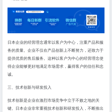
日本企业的经营理念通常以客户为中心，注重产品和服
务的质量。企业不仅在产品创新上不断努力，还致力于
提供优质的售后服务。这种以客户为中心的经营理念使
得企业能够更好地满足市场需求，赢得客户的信任和忠
诚。
三、技术创新与研发投入
技术创新是企业在激烈市场竞争中立于不败之地的关
键。日本企业非常重视技术创新和研发投入，不断推出