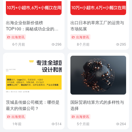
出海企业创新价值榜
出口日本的草席工厂的运营与
TOP100：揭秘成功企业的出
市场拓展
海策略
出海资讯
出海资讯
6个月前
296
8个月前
295
茨城县传媒公司概览：哪些是
国际贸易结算方式的多样性与
最大的传媒公司？
选择
出海资讯
出海资讯
1年前
514
5个月前
264